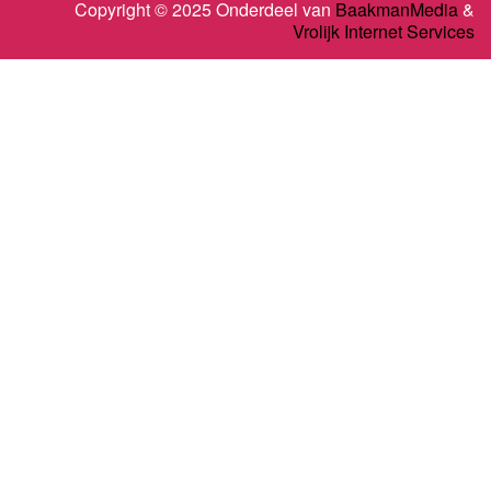
Copyright © 2025 Onderdeel van
BaakmanMedia
&
Vrolijk Internet Services