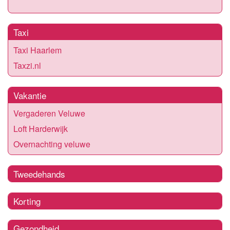
Taxi
Taxi Haarlem
Taxzi.nl
Vakantie
Vergaderen Veluwe
Loft Harderwijk
Overnachting veluwe
Tweedehands
Korting
Gezondheid