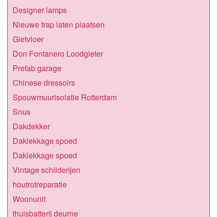
Designer lamps
Nieuwe trap laten plaatsen
Gietvloer
Don Fontanero Loodgieter
Prefab garage
Chinese dressoirs
Spouwmuurisolatie Rotterdam
Snus
Dakdekker
Daklekkage spoed
Daklekkage spoed
Vintage schilderijen
houtrotreparatie
Woonunit
thuisbatterij deurne