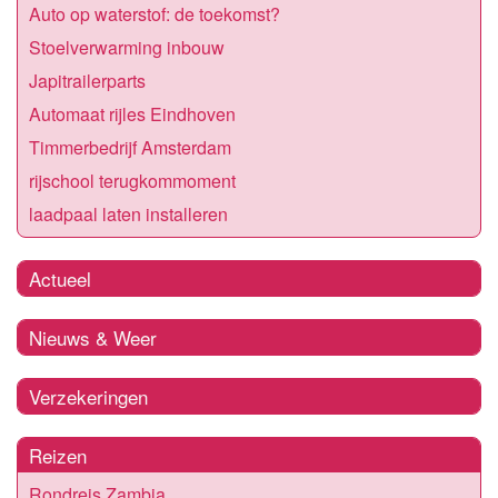
Auto op waterstof: de toekomst?
Stoelverwarming inbouw
Japitrailerparts
Automaat rijles Eindhoven
Timmerbedrijf Amsterdam
rijschool terugkommoment
laadpaal laten installeren
Actueel
Nieuws & Weer
Verzekeringen
Reizen
Rondreis Zambia