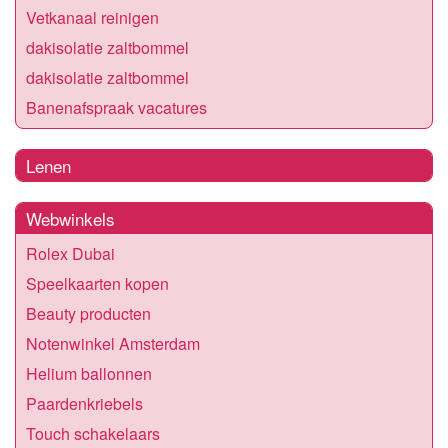
Vetkanaal reinigen
dakisolatie zaltbommel
dakisolatie zaltbommel
Banenafspraak vacatures
Lenen
Webwinkels
Rolex Dubai
Speelkaarten kopen
Beauty producten
Notenwinkel Amsterdam
Helium ballonnen
Paardenkriebels
Touch schakelaars