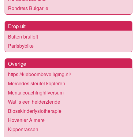
Rondreis Bulgarije
Erop uit
Buiten bruiloft
Parisbybike
Overige
https://kieboombeveiliging.nl/
Mercedes sleutel kopieren
Mentalcoachinghilversum
Wat is een helderziende
Blosskinderfysiotherapie
Hovenier Almere
Kippenrassen