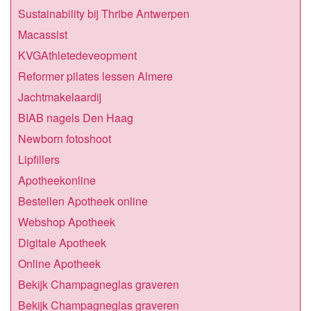
Sustainability bij Thribe Antwerpen
Macassist
KVGAthletedeveopment
Reformer pilates lessen Almere
Jachtmakelaardij
BIAB nagels Den Haag
Newborn fotoshoot
Lipfillers
Apotheekonline
Bestellen Apotheek online
Webshop Apotheek
Digitale Apotheek
Online Apotheek
Bekijk Champagneglas graveren
Bekijk Champagneglas graveren