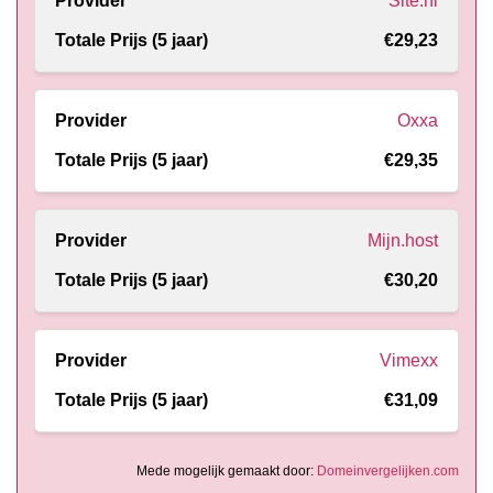
Site.nl
€29,23
Oxxa
€29,35
Mijn.host
€30,20
Vimexx
€31,09
Mede mogelijk gemaakt door:
Domeinvergelijken.com