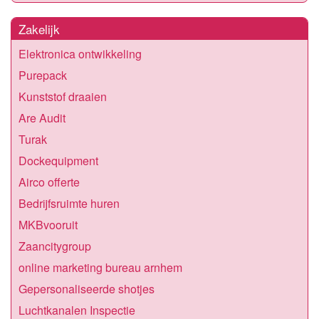
Zakelijk
Elektronica ontwikkeling
Purepack
Kunststof draaien
Are Audit
Turak
Dockequipment
Airco offerte
Bedrijfsruimte huren
MKBvooruit
Zaancitygroup
online marketing bureau arnhem
Gepersonaliseerde shotjes
Luchtkanalen Inspectie