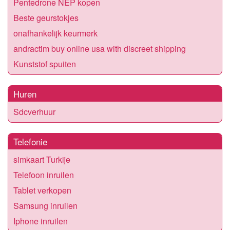
Pentedrone NEP kopen
Beste geurstokjes
onafhankelijk keurmerk
andractim buy online usa with discreet shipping
Kunststof spuiten
Huren
Sdcverhuur
Telefonie
simkaart Turkije
Telefoon inruilen
Tablet verkopen
Samsung inruilen
Iphone inruilen