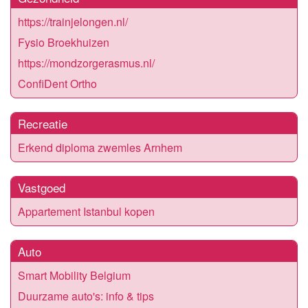
https://trainjelongen.nl/
Fysio Broekhuizen
https://mondzorgerasmus.nl/
ConfiDent Ortho
Recreatie
Erkend diploma zwemles Arnhem
Vastgoed
Appartement Istanbul kopen
Auto
Smart Mobility Belgium
Duurzame auto's: info & tips