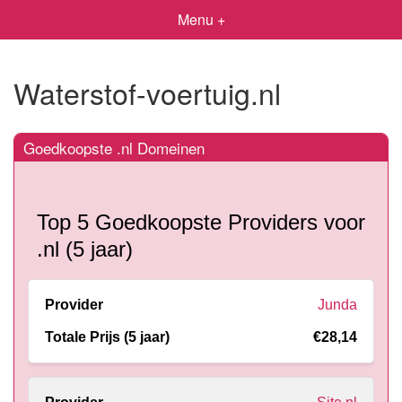
Menu +
Waterstof-voertuig.nl
Goedkoopste .nl Domeinen
Top 5 Goedkoopste Providers voor
.nl (5 jaar)
Junda
€28,14