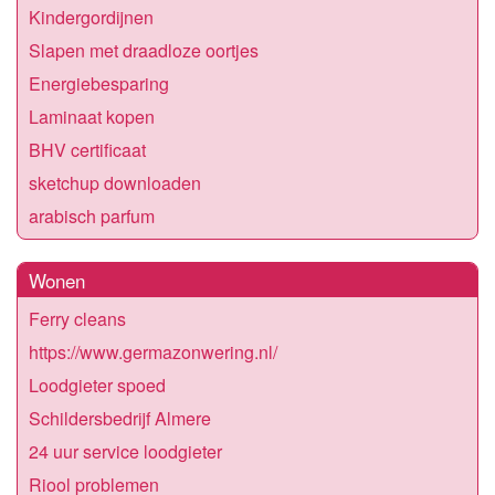
Kindergordijnen
Slapen met draadloze oortjes
Energiebesparing
Laminaat kopen
BHV certificaat
sketchup downloaden
arabisch parfum
Wonen
Ferry cleans
https://www.germazonwering.nl/
Loodgieter spoed
Schildersbedrijf Almere
24 uur service loodgieter
Riool problemen