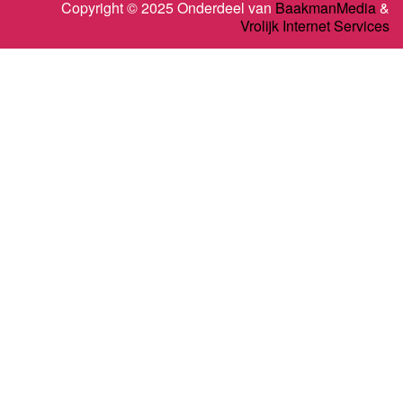
Copyright © 2025 Onderdeel van
BaakmanMedia
&
Vrolijk Internet Services