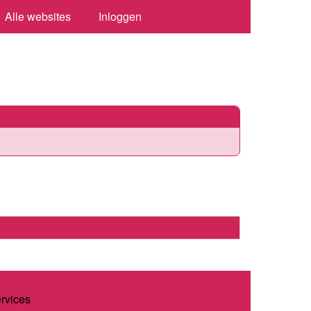
Alle websites
Inloggen
ervices