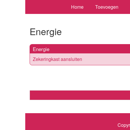
Home
Toevoegen
Energie
Energie
Zekeringkast aansluiten
Copyr