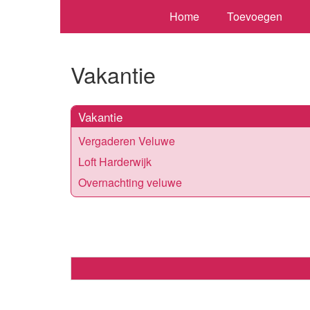
Home
Toevoegen
Vakantie
Vakantie
Vergaderen Veluwe
Loft Harderwijk
Overnachting veluwe