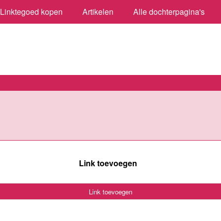
Linktegoed kopen
Artikelen
Alle dochterpagina's
Link toevoegen
Link toevoegen